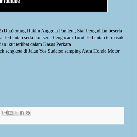
2 (Dua) orang Hakim Anggota Panitera, Staf Pengadilan beserta
Terbantah serta ikut serta Pengacara Turut Terbantah termasuk
an ikut terlibat
dalam
Kasus Perkara
yek sengketa di Jalan Yos Sudarso samping Astra Honda Motor