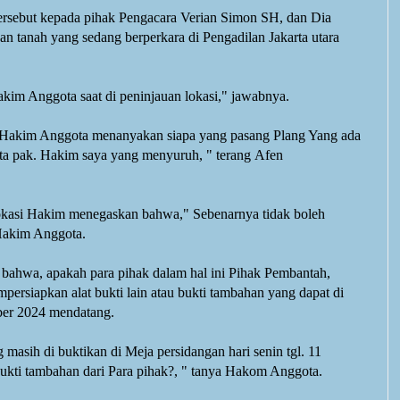
ersebut kepada pihak Pengacara Verian Simon SH, dan Dia
n tanah yang sedang berperkara di Pengadilan Jakarta utara
akim Anggota saat di peninjauan lokasi," jawabnya
.
 "Hakim Anggota menanyakan siapa yang pasang Plang Yang ada
Kita pak. Hakim saya yang menyuruh, " terang
Afen
lokasi Hakim menegaskan bahwa," Sebenarnya tidak boleh
akim Anggota.
ahwa, apakah para pihak dalam hal ini Pihak Pembantah,
mpersiapkan alat bukti lain atau bukti tambahan yang dapat di
er 2024 mendatang.
 masih di buktikan di Meja persidangan hari senin tgl. 11
ukti tambahan dari Para pihak?, " tanya Hakom Anggota.