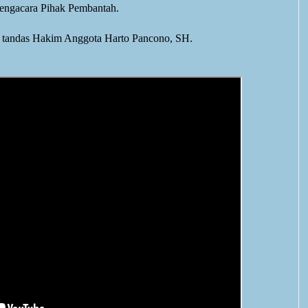
Pengacara Pihak Pembantah.
" tandas
Hakim Anggota Harto Pancono, SH.