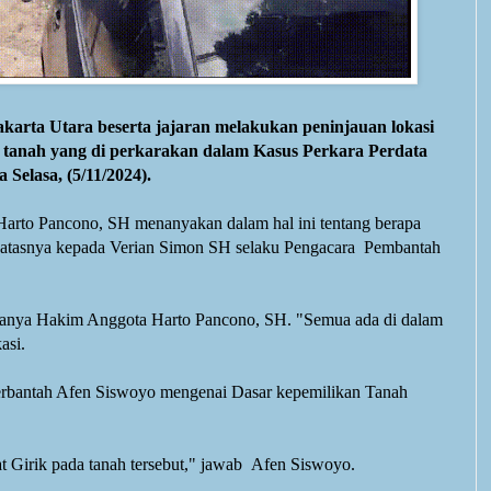
arta Utara beserta jajaran melakukan peninjauan lokasi
a tanah yang di perkarakan dalam Kasus Perkara Perdata
 Selasa, (5/11/2024).
Harto Pancono, SH menanyakan dalam hal ini tentang berapa
s-batasnya kepada Verian Simon SH selaku Pengacara Pembantah
tanya
Hakim Anggota Harto Pancono, SH.
"Semua ada di dalam
asi.
rbantah Afen Siswoyo mengenai Dasar kepemilikan Tanah
at Girik
pada tanah tersebut," jawab
Afen Siswoyo.