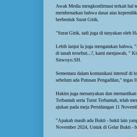
Awak Media mengkonfirmasi terkait hal t
membenarkan bahwa dasar atas kepemilika
berbentuk Surat Girik.
"Surat Girik, tadi juga di tanyakan oleh H
Lebih lanjut Ia juga mengatakan bahwa,
di tanah tersebut...?, kami menjawab, " 
Siswoyo.SH.
Sementara dalam komunikasi intensif di 
sebelum ada Putusan Pengadilan," tegas
H
Hakim juga menanyakan dan memastikan b
Terbantah serta Turut Terbantah, telah me
ajukan pada meja Persidangan
11 Novemb
"Apakah masih ada Bukti - bukti lain yang
November 2024, Untuk di Gelar Bukti - b