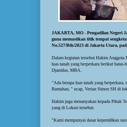
JAKARTA, MO - Pengadilan Negeri Jak
guna memastikan titik tempat sengket
No.527/Bth/2023 di Jakarta Utara, pada
Dalam kegiatan tersebut Hakim Anggota 
luas tanah yang berperkara berikut bata
Djamilus, MBA.
"Ada berapa luas tanah yang berperkara, 
Bantahan, " ucap, Verian Simon SH di lok
Hakim juga menanyakan kepada Pihak Te
yang di Lokasi tersebut.
"Kami mempunyai dasar
kepemilikan
sur