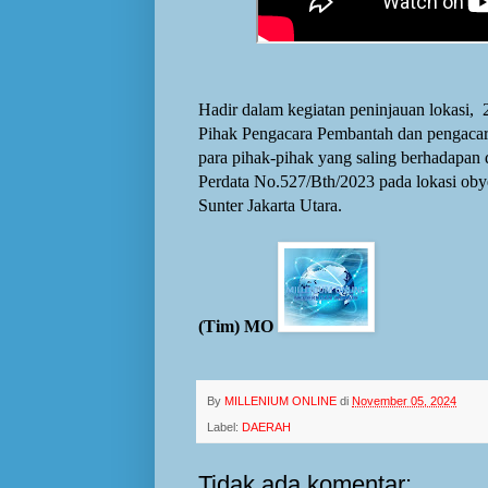
Hadir dalam kegiatan peninjauan lokasi, 
Pihak Pengacara Pembantah dan pengacara 
para pihak-pihak yang saling berhadapan
d
Perdata
No.527/Bth/2023
pada lokasi ob
Sunter Jakarta Utara.
(Tim) MO
By
MILLENIUM ONLINE
di
November 05, 2024
Label:
DAERAH
Tidak ada komentar: