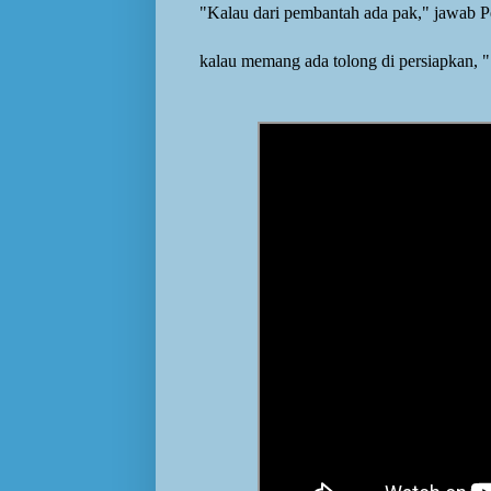
"Kalau dari pembantah ada pak," jawab 
kalau memang ada tolong di persiapkan, 