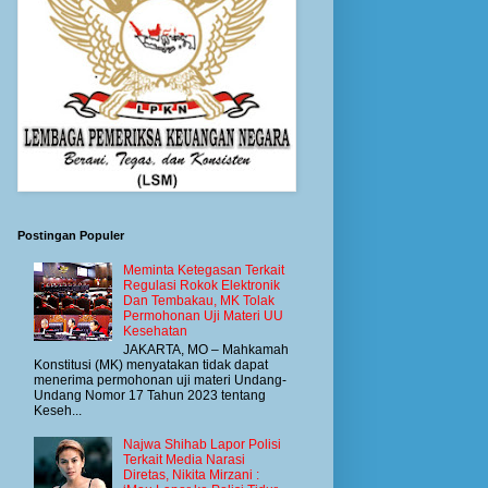
Postingan Populer
Meminta Ketegasan Terkait
Regulasi Rokok Elektronik
Dan Tembakau, MK Tolak
Permohonan Uji Materi UU
Kesehatan
JAKARTA, MO – Mahkamah
Konstitusi (MK) menyatakan tidak dapat
menerima permohonan uji materi Undang-
Undang Nomor 17 Tahun 2023 tentang
Keseh...
Najwa Shihab Lapor Polisi
Terkait Media Narasi
Diretas, Nikita Mirzani :