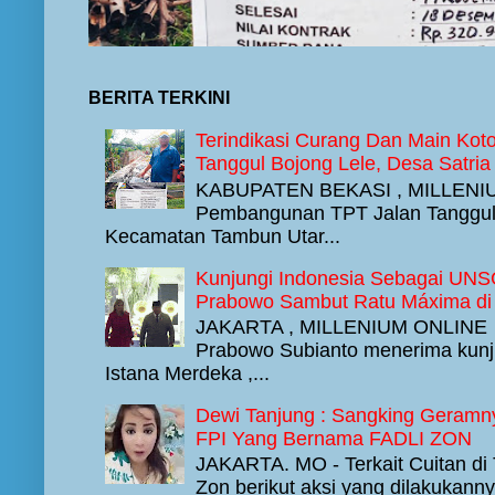
BERITA TERKINI
Terindikasi Curang Dan Main Ko
Tanggul Bojong Lele, Desa Satri
KABUPATEN BEKASI , MILLENIU
Pembangunan TPT Jalan Tanggul B
Kecamatan Tambun Utar...
Kunjungi Indonesia Sebagai UNSG
Prabowo Sambut Ratu Máxima di 
JAKARTA , MILLENIUM ONLINE - 
Prabowo Subianto menerima kunj
Istana Merdeka ,...
Dewi Tanjung : Sangking Geramn
FPI Yang Bernama FADLI ZON
JAKARTA. MO - Terkait Cuitan di Tw
Zon berikut aksi yang dilakukan