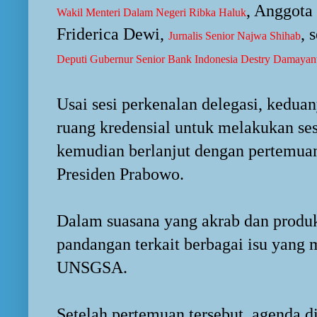
, Anggot
Wakil Menteri Dalam Negeri Ribka Haluk
Friderica Dewi,
, 
Jurnalis Senior Najwa Shihab
Deputi Gubernur Senior Bank Indonesia Destry Damayan
Usai sesi perkenalan delegasi, kedua
ruang kredensial untuk melakukan ses
kemudian berlanjut dengan pertemuan 
Presiden Prabowo.
Dalam suasana yang akrab dan produk
pandangan terkait berbagai isu yang 
UNSGSA.
Setelah pertemuan tersebut, agenda 