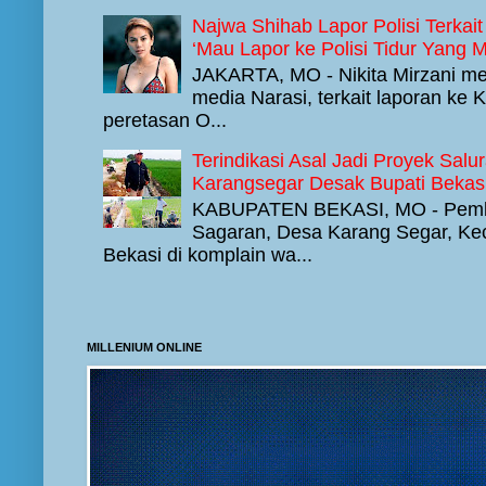
Najwa Shihab Lapor Polisi Terkait 
‘Mau Lapor ke Polisi Tidur Yang
JAKARTA, MO - Nikita Mirzani men
media Narasi, terkait laporan ke
peretasan O...
Terindikasi Asal Jadi Proyek Sal
Karangsegar Desak Bupati Beka
KABUPATEN BEKASI, MO - Pemba
Sagaran, Desa Karang Segar, K
Bekasi di komplain wa...
MILLENIUM ONLINE