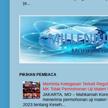
(e...
PIKIHAN PEMBACA
Meminta Ketegasan Terkait Regul
MK Tolak Permohonan Uji Materi
JAKARTA, MO – Mahkamah Konstit
menerima permohonan uji mater
2023 tentang Keseh...