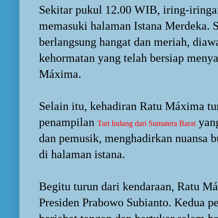
Sekitar pukul 12.00 WIB, iring-irin
memasuki halaman Istana Merdeka. 
berlangsung hangat dan meriah, diawa
kehormatan yang telah bersiap meny
Máxima.
Selain itu, kehadiran Ratu Máxima t
penampilan
yang
Tari Indang dari Sumatera Barat
dan pemusik, menghadirkan nuansa b
di halaman istana.
Begitu turun dari kendaraan, Ratu M
Presiden Prabowo Subianto. Kedua p