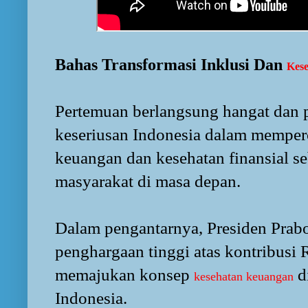
Bahas Transformasi Inklusi Dan
Kes
Pertemuan berlangsung hangat dan 
keseriusan Indonesia dalam memperc
keuangan dan kesehatan finansial se
masyarakat di masa depan.
Dalam pengantarnya, Presiden Pr
penghargaan tinggi atas kontribusi
memajukan konsep
d
kesehatan keuangan
Indonesia.