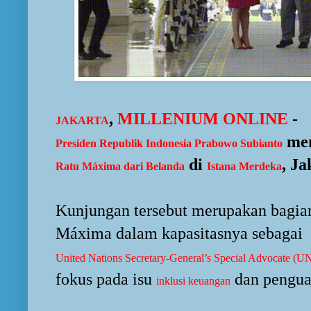
,
MILLENIUM ONLINE
-
JAKARTA
men
Presiden Republik Indonesia Prabowo Subianto
di
, Ja
Ratu Máxima dari Belanda
Istana Merdeka
Kunjungan tersebut merupakan bagian
Máxima dalam kapasitasnya sebagai
United Nations Secretary-General’s Special Advocate (U
fokus pada isu
dan pengu
inklusi keuangan