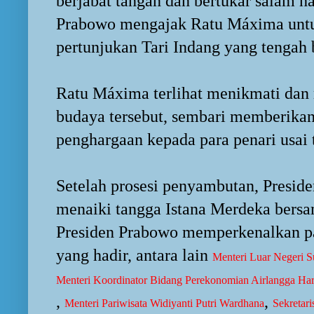
berjabat tangan dan bertukar salam h
Prabowo mengajak Ratu Máxima untu
pertunjukan Tari Indang yang tengah
Ratu Máxima terlihat menikmati dan
budaya tersebut, sembari memberikan
penghargaan kepada para penari usai t
Setelah prosesi penyambutan, Presi
menaiki tangga Istana Merdeka bersa
Presiden Prabowo memperkenalkan pa
yang hadir, antara lain
Menteri Luar Negeri 
Menteri Koordinator Bidang Perekonomian Airlangga Har
,
,
Menteri Pariwisata Widiyanti Putri Wardhana
Sekretar