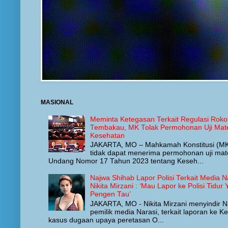
MASIONAL
Meminta Ketegasan Terkait Regulasi Roko
Tembakau, MK Tolak Permohonan Uji Mat
Kesehatan
JAKARTA, MO – Mahkamah Konstitusi (M
tidak dapat menerima permohonan uji mat
Undang Nomor 17 Tahun 2023 tentang Keseh...
Najwa Shihab Lapor Polisi Terkait Media Na
Nikita Mirzani : ‘Mau Lapor ke Polisi Tid
Pengen Tau’
JAKARTA, MO - Nikita Mirzani menyindir N
pemilik media Narasi, terkait laporan ke Ke
kasus dugaan upaya peretasan O...