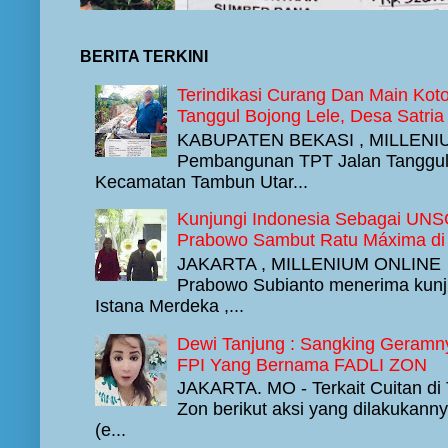
BERITA TERKINI
Terindikasi Curang Dan Main Ko
Tanggul Bojong Lele, Desa Satri
KABUPATEN BEKASI , MILLENIU
Pembangunan TPT Jalan Tanggul B
Kecamatan Tambun Utar...
Kunjungi Indonesia Sebagai UNSG
Prabowo Sambut Ratu Máxima di 
JAKARTA , MILLENIUM ONLINE - 
Prabowo Subianto menerima kunj
Istana Merdeka ,...
Dewi Tanjung : Sangking Geramn
FPI Yang Bernama FADLI ZON
JAKARTA. MO - Terkait Cuitan di Tw
Zon berikut aksi yang dilakukan
(e...