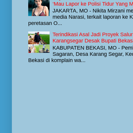
‘Mau Lapor ke Polisi Tidur Yang
JAKARTA, MO - Nikita Mirzani men
media Narasi, terkait laporan ke
peretasan O...
Terindikasi Asal Jadi Proyek Sal
Karangsegar Desak Bupati Beka
KABUPATEN BEKASI, MO - Pemba
Sagaran, Desa Karang Segar, K
Bekasi di komplain wa...