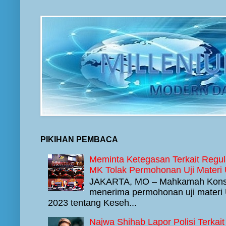
PIKIHAN PEMBACA
Meminta Ketegasan Terkait Regul
MK Tolak Permohonan Uji Materi
JAKARTA, MO – Mahkamah Konstit
menerima permohonan uji mater
2023 tentang Keseh...
Najwa Shihab Lapor Polisi Terkait 